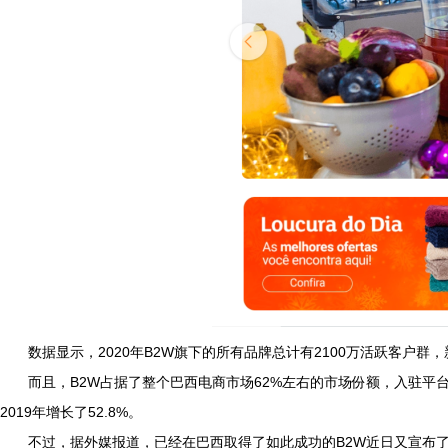
数据显示，2020年B2W旗下的所有品牌总计有2100万活跃客户群
而且，B2W占据了整个巴西电商市场62%左右的市场份额，入驻平台
2019年增长了52.8%。
不过，据外媒报道，已经在巴西取得了如此成功的B2W近日又宣布了一项50