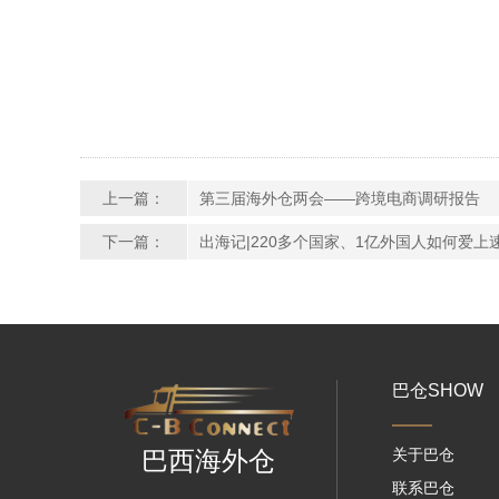
上一篇：
第三届海外仓两会——跨境电商调研报告
下一篇：
出海记|220多个国家、1亿外国人如何爱上
巴仓SHOW
关于巴仓
巴西海外仓
联系巴仓