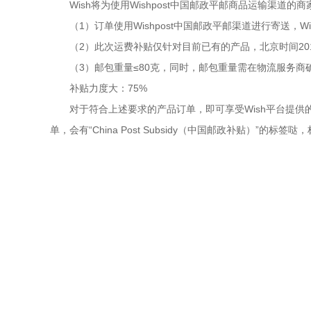
Wish将为使用Wishpost中国邮政平邮商品运输渠
（1）订单使用Wishpost中国邮政平邮渠道进行寄送，W
（2）此次运费补贴仅针对目前已有的产品，北京时间20
（3）邮包重量≤80克，同时，邮包重量需在物流服务商
补贴力度大：75%
对于符合上述要求的产品订单，即可享受Wish平台提供的
单，会有“China Post Subsidy（中国邮政补贴）”