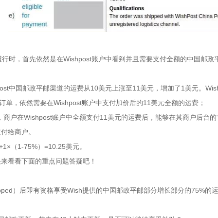
履行时，首先依然是在Wishpost账户中看到并且需要支付全额的中国邮政
hpost中国邮政平邮渠道的运费从10美元上涨至11美元，增加了1美元。W
的订单，依然需要在Wishpost账户中支付加价后的11美元全额的运费；
元，商户在Wishpost账户中全额支付11美元的运费后，能够在其商户后台
支付给商户。
（1-75%）=10.25美元。
快来看看下面的重点问题答疑吧！
Shipped）后即有资格享受Wish提供的中国邮政平邮部分增长部分的75%