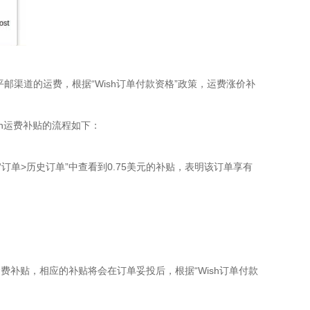
平邮渠道的运费，根据“Wish订单付款资格”政策，运费涨价补
ish运费补贴的流程如下：
的“订单>历史订单”中查看到0.75美元的补贴，表明该订单享有
的运费补贴，相应的补贴将会在订单妥投后，根据“Wish订单付款