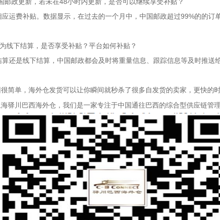
由中国邮政更新，若未在48小时内更新，是否可以继续享受补贴？
应运费补贴。数据显示，在过去的一个月中，中国邮政超过99%的的订单
用结算为线下结算，是否享受补贴？平台如何补贴？
上结算还是线下结算，中国邮政都会及时将重量信息、跟踪信息等及时推送给Wi
因很简单，
海外仓发货可以让你瞬间就秒杀了很多自发货的卖家，更快的
上海驿川巴西海外仓，我们是一家专注于中国通往巴西的综合型供应链管