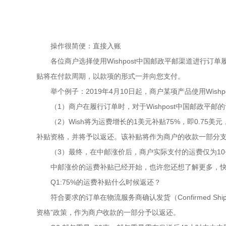
操作很简便：直接入账
各位商户选择使用Wishpost中国邮政平邮渠道进行订单
贴将在付款周期，以款项的形式一并向您支付。
举个例子：2019年4月10日起，商户某项产品使用Wis
（1）商户在履行订单时，对于Wishpost中国邮政平邮
（2）Wish将为运费增长的1美元补贴75%，即0.75美
补贴资格，并将予以返还。该补贴将作为商户的收款一部分
（3）最终，在中邮涨价后，商户实际支付的运费仅为10+1×
中邮涨价的运费补贴已经开始，也许您还想了解更多，
Q1:75%的运费补贴什么时候返还？
符合要求的订单在物流服务商确认发货（Confirmed 
资格”政策，作为商户收款的一部分予以返还。