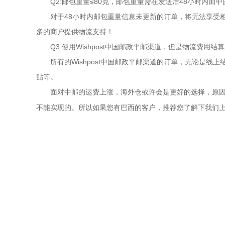
Q2:邮包重量≤80克，邮包重量需在发送后48小时内
对于48小时内邮包重量信息未更新的订单，将无法享受相
多的商户提供物流支持！
Q3:使用Wishpost中国邮政平邮渠道，但是物流费
所有的Wishpost中国邮政平邮渠道的订单，无论是线
贴等。
面对中邮的运费上涨，海外仓或许会是更好的选择，原
所以如果您有巴西的客户，推荐您了解下我们
不能实现的。