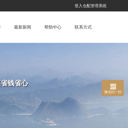
登入仓配管理系统
作
最新新闻
帮助中心
联系方式
您省钱省心
微信扫一扫