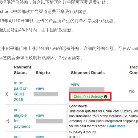
道的商家提供运价补贴，符合以下情形的订单即可享受运费补贴：
ishpost中国邮政挂号渠道运费不享受补贴优惠。
19年4月10日0时后上传的产品所产生的订单不享受补贴优惠。
确认发货后48小时内，由中国邮政更新。
中邮平邮价格上涨部分的75%的运费补贴。详细的补贴金额，可在Wish商
的标签哒，标签内容会详细说明补贴原因、补贴金额等。