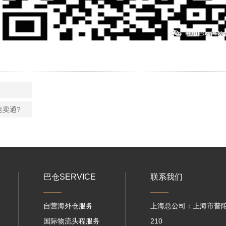
速卖通?
巴仓SERVICE
联系我们
自营海外仓服务
上海总公司：上海市普陀
国际物流头程服务
210