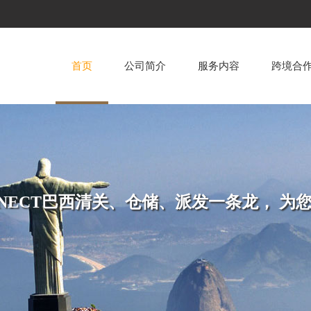
首页
公司简介
服务内容
跨境合
ONNECT巴西清关、仓储、派发一条龙， 为