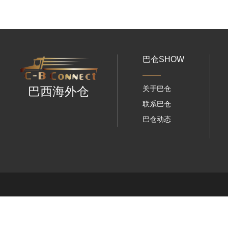
巴仓SHOW
关于巴仓
巴西海外仓
联系巴仓
巴仓动态