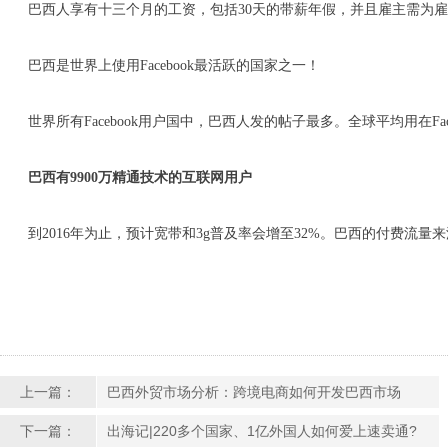
巴西人享有十三个月的工资，包括30天的带薪年假，并且雇主需为雇员
巴西是世界上使用Facebook最活跃的国家之一！
世界所有Facebook用户国中，巴西人发的帖子最多。全球平均用在Fac
巴西有
9900
万精通技术的互联网用户
到2016年为止，预计宽带和3g普及率会增至32%。巴西的付费流量来源
上一篇：
巴西外贸市场分析：跨境电商如何开发巴西市场
下一篇：
出海记|220多个国家、1亿外国人如何爱上速卖通?