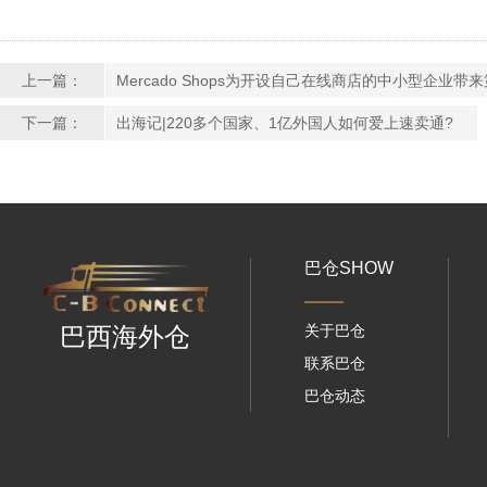
上一篇：
Mercado Shops为开设自己在线商店的中小型企业带
下一篇：
出海记|220多个国家、1亿外国人如何爱上速卖通?
巴仓SHOW
关于巴仓
巴西海外仓
联系巴仓
巴仓动态