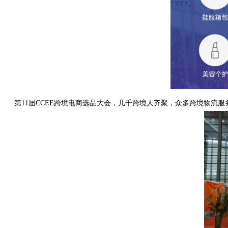
第
11届CCEE跨境电商选品大会
，几千跨境人齐聚
，
众多跨境物流服