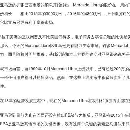
亚马逊的扩张巴西市场的消息开始传出，Mercado Libre的股价在一周内下跌
步增长——相比2015年的3000万件，2016年的4300万件，上个季度
它比亚马逊更有利于赢得市场。
“拉丁美洲的互联网普及率比美国低得多，电子商务占零售总额的比例是
那么，今天的MercadoLibre比亚马逊更有能力主宰市场。许多Merca
力，而且随着时间的推移，基础设施和本土方案的建立对亚马逊来说将是
就市场而言，自1999年10月Mercado Libre上线以来，已有超过20
一样任何用户都可以销售商品。然而，在这些上线卖家中很多只卖出了几件
件。
在18年的运营发展过程中，现在的Mercado Libre在功能和服务方面
亚马逊到目前为止在巴西还没有推出FBA(与之相反，亚马逊在2015年在
FBA是亚马逊其他市场的关键因素，没有这两个关键的要素亚马逊似乎