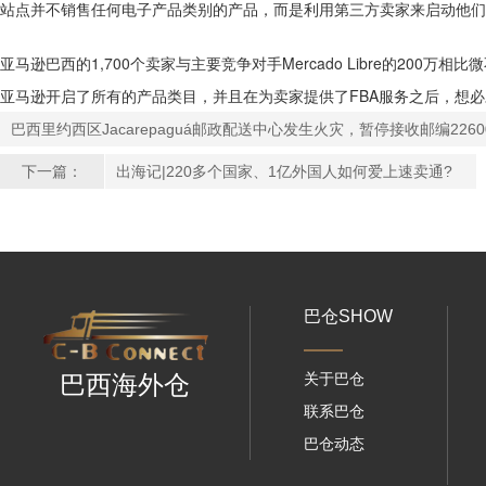
站点并不销售任何电子产品类别的产品，而是利用第三方卖家来启动他们
亚马逊巴西的1,700个卖家与主要竞争对手Mercado Libre的200
亚马逊开启了所有的产品类目，并且在为卖家提供了FBA服务之后，想必
巴西里约西区Jacarepaguá邮政配送中心发生火灾，暂停接收邮编22600-
下一篇：
出海记|220多个国家、1亿外国人如何爱上速卖通?
巴仓SHOW
关于巴仓
巴西海外仓
联系巴仓
巴仓动态