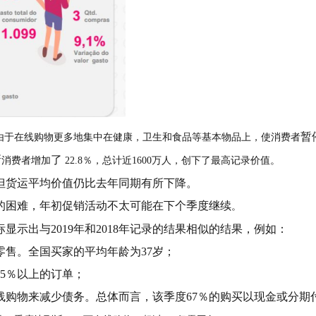
暂
由于在线购物更多地集中在健康，卫生和食品等基本物品上，使消费者
新
了
消费者增加
22.8％，总计近1600万人，创下了最高记录价值。
但货运平均价值仍比去年同期有所下降。
的困难，年初促销活动不太可能在下个季度
继续
。
示出与2019年和2018年记录的结果相似的结果，例如：
零售。全国买家的平均年龄为37岁；
5％以上的订单；
购物来减少债务。总体而言，该季度67％的购买以现金或分期