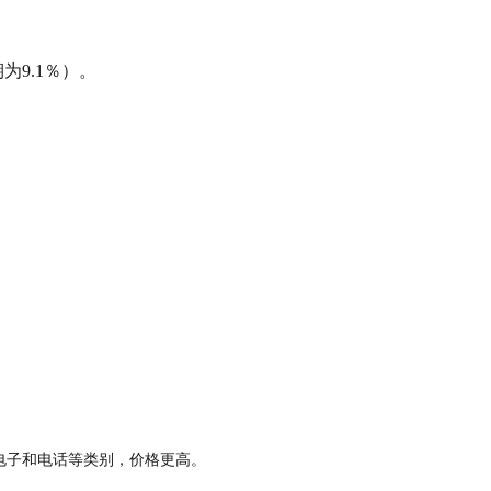
为9.1％）。
电子和电话等类别，价格更高。