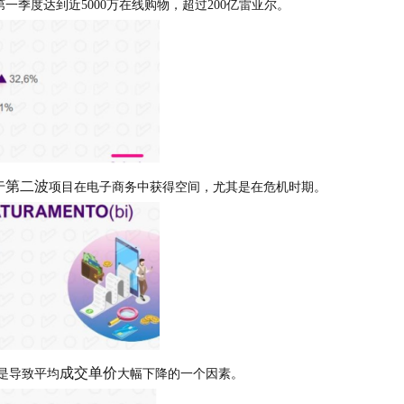
第一季度达到近5000万在线购物，超过200亿雷亚尔。
第二波
于
项目在电子商务中获得空间，尤其是在危机时期。
成交单价
是导致平均
大幅下降的一个因素。