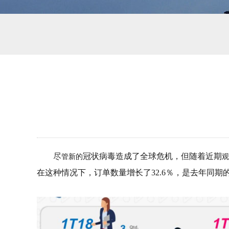
尽
冠状病毒
造成了全球危机，但随着
近期
管新的
观
在这种情况下，订单数量增长了32.6％，是去年同期