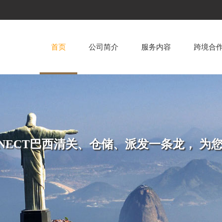
首页
公司简介
服务内容
跨境合
ONNECT巴西清关、仓储、派发一条龙， 为