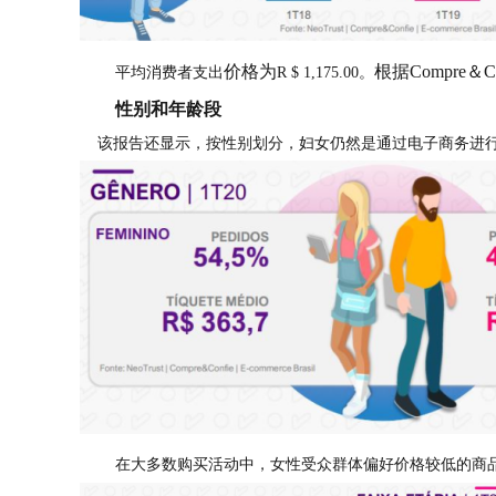
价格为
根据Compre
平均消费者支出
R $ 1,175.00。
性别和年龄段
该报告还显示，按性别划分，妇女仍然是通过电子商务进行
在大多数购买活动中，女性受众群体偏好价格较低的商